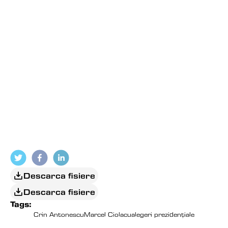
Descarca fisiere
Descarca fisiere
Tags:
Crin Antonescu
Marcel Ciolacu
alegeri prezidențiale