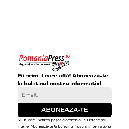
Fii primul care află! Abonează-te 
la buletinul nostru informativ!
Nu-ți vom încărca poșta electronică cu informatii 
inutile! Abonează-te la buletinul nostru informativ și 