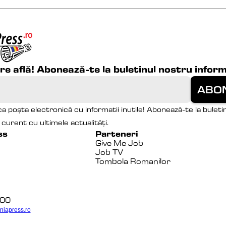
are află! Abonează-te la buletinul nostru inform
a poșta electronică cu informatii inutile! Abonează-te la buletin
la curent cu ultimele actualități.
ss
Parteneri
Give Me Job
Job TV
Tombola Romanilor
100
niapress.ro