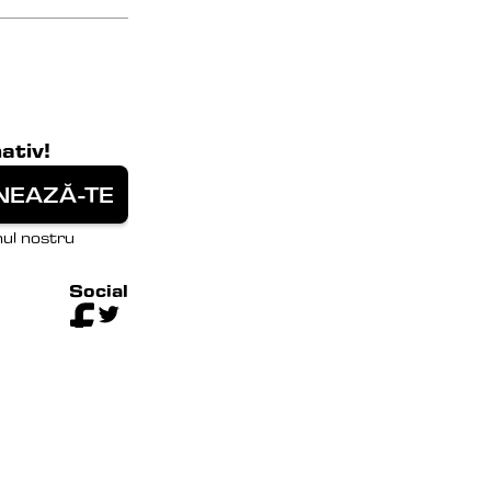
ativ!
ul nostru 
Social