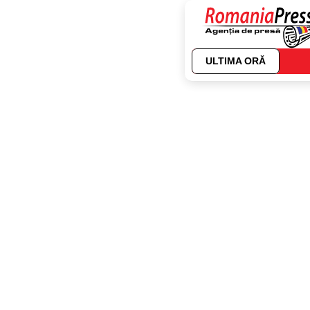
ULTIMA ORĂ
Autor:
Dana Barc