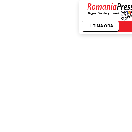
ULTIMA ORĂ
Autor:
Dana Barc