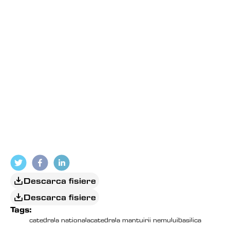
Descarca fisiere
Descarca fisiere
Tags:
catedrala nationala
catedrala mantuirii nemului
basilica