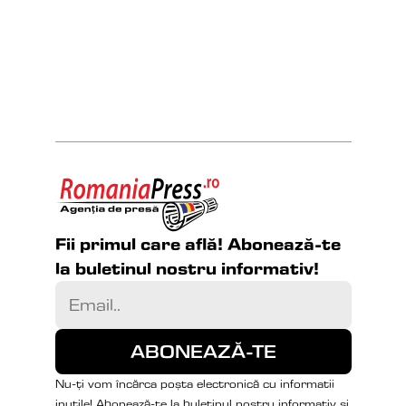
Fii primul care află! Abonează-te 
la buletinul nostru informativ!
Nu-ți vom încărca poșta electronică cu informatii 
inutile! Abonează-te la buletinul nostru informativ și 