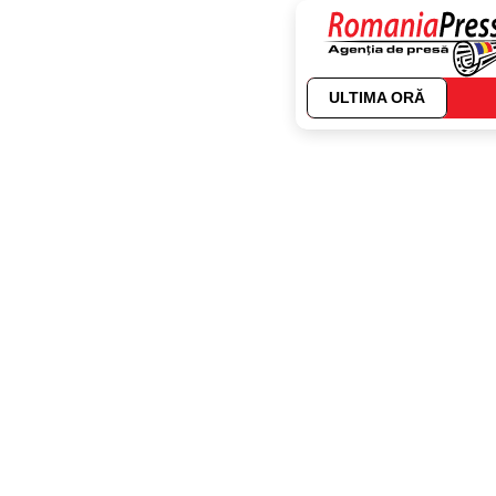
ULTIMA ORĂ
Autor:
Mihai AXI