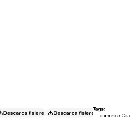
Tags:
Descarca fisiere
Descarca fisiere
comunism
Cea