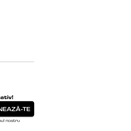
ativ!
ul nostru 