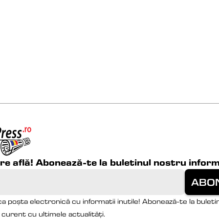
are află! Abonează-te la buletinul nostru inform
a poșta electronică cu informatii inutile! Abonează-te la buletin
la curent cu ultimele actualități.