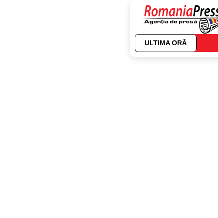
ULTIMA ORĂ
Autor:
Mihai IOR