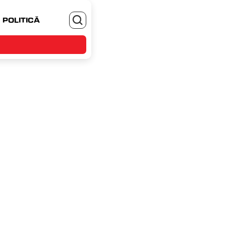
POLITICĂ
MONEYJOB.RO - TE ANGAJEZI SI CASTIGI
, 6 noiembrie 2024