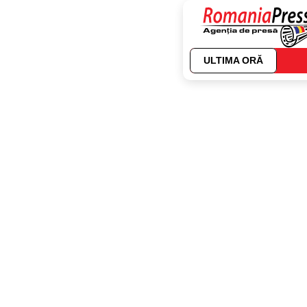
ULTIMA ORĂ
Autor:
Dana Barc