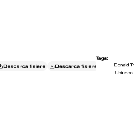
Tags:
Donald T
Descarca fisiere
Descarca fisiere
Uniunea
EDITORIAL