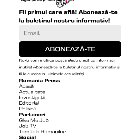
Fii primul care află! Abonează-te 
la buletinul nostru informativ!
Nu-ți vom încărca poșta electronică cu informatii 
inutile! Abonează-te la buletinul nostru informativ și 
fii la curent cu ultimele actualități.
Romania Press
Acasă
Actualitate
Investigații
Editorial
Politică
Parteneri
Give Me Job
Job TV
Tombola Romanilor
Social