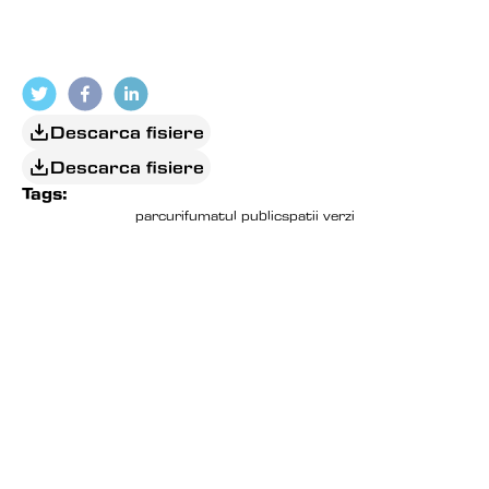
( SURSA: RASCRUCEA.RO )
Descarca fisiere
Descarca fisiere
Tags:
parcuri
fumatul public
spatii verzi
EDITORIAL