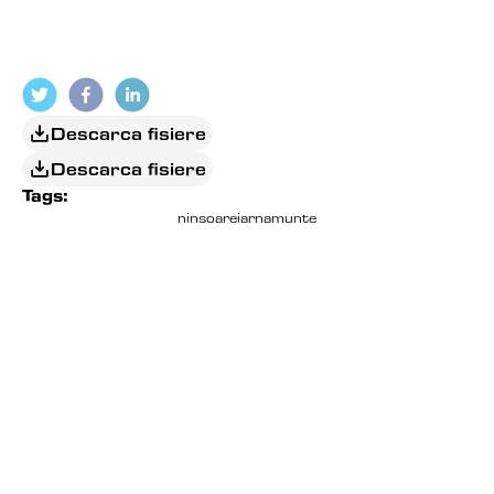
Descarca fisiere
Descarca fisiere
Tags:
ninsoare
iarna
munte
EDITORIAL