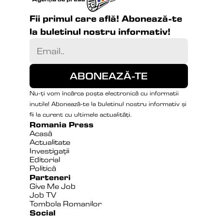
Fii primul care află! Abonează-te 
la buletinul nostru informativ!
Nu-ți vom încărca poșta electronică cu informatii 
inutile! Abonează-te la buletinul nostru informativ și 
fii la curent cu ultimele actualități.
Romania Press
Acasă
Actualitate
Investigații
Editorial
Politică
Parteneri
Give Me Job
Job TV
Tombola Romanilor
Social