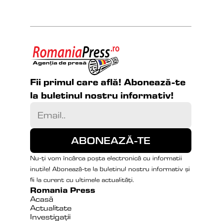
Fii primul care află! Abonează-te 
la buletinul nostru informativ!
Nu-ți vom încărca poșta electronică cu informatii 
inutile! Abonează-te la buletinul nostru informativ și 
fii la curent cu ultimele actualități.
Romania Press
Acasă
Actualitate
Investigații