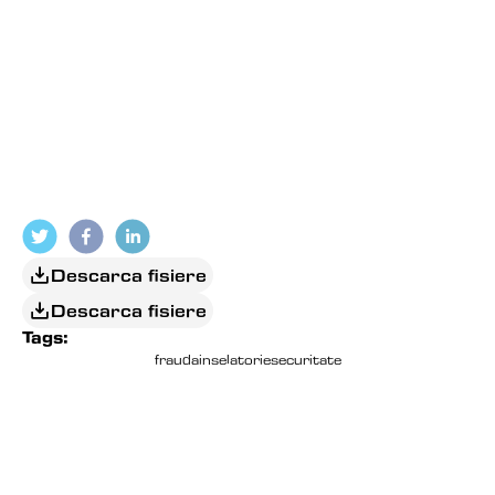
Descarca fisiere
Descarca fisiere
Tags:
frauda
inselatorie
securitate
EDITORIAL