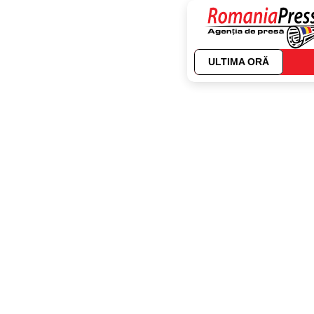
ULTIMA ORĂ
Autor:
Dana Barc