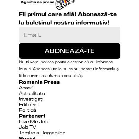
Fii primul care află! Abonează-te 
la buletinul nostru informativ!
Nu-ți vom încărca poșta electronică cu informatii 
inutile! Abonează-te la buletinul nostru informativ și 
fii la curent cu ultimele actualități.
Romania Press
Acasă
Actualitate
Investigații
Editorial
Politică
Parteneri
Give Me Job
Job TV
Tombola Romanilor
Social