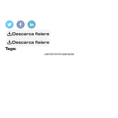
Descarca fisiere
Descarca fisiere
Tags:
venit
minim
saracie
EDITORIAL