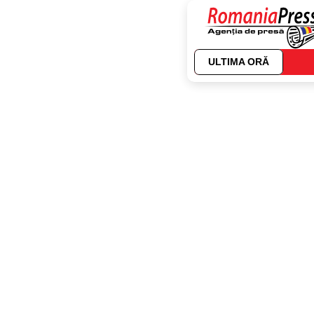
ULTIMA ORĂ
Autor:
Dana Barc