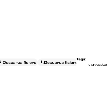
Tags:
Descarca fisiere
Descarca fisiere
clarvazator
EDITORIAL