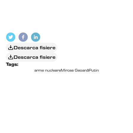
Descarca fisiere
Descarca fisiere
Tags:
arme nucleare
Mircea Geoană
Putin
EDITORIAL