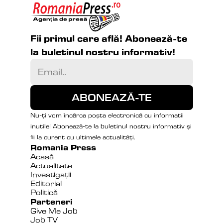
Fii primul care află! Abonează-te 
la buletinul nostru informativ!
Nu-ți vom încărca poșta electronică cu informatii 
inutile! Abonează-te la buletinul nostru informativ și 
fii la curent cu ultimele actualități.
Romania Press
Acasă
Actualitate
Investigații
Editorial
Politică
Parteneri
Give Me Job
Job TV