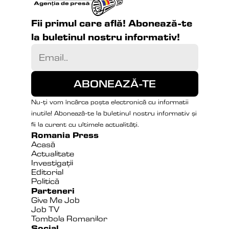
Fii primul care află! Abonează-te 
la buletinul nostru informativ!
Nu-ți vom încărca poșta electronică cu informatii 
inutile! Abonează-te la buletinul nostru informativ și 
fii la curent cu ultimele actualități.
Romania Press
Acasă
Actualitate
Investigații
Editorial
Politică
Parteneri
Give Me Job
Job TV
Tombola Romanilor
Social