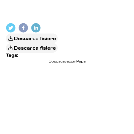
Descarca fisiere
Descarca fisiere
Tags:
Sosoaca
vaccin
Papa
EDITORIAL