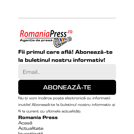
Fii primul care află! Abonează-te 
la buletinul nostru informativ!
Nu-ți vom încărca poșta electronică cu informatii 
inutile! Abonează-te la buletinul nostru informativ și 
fii la curent cu ultimele actualități.
Romania Press
Acasă
Actualitate
Investigații