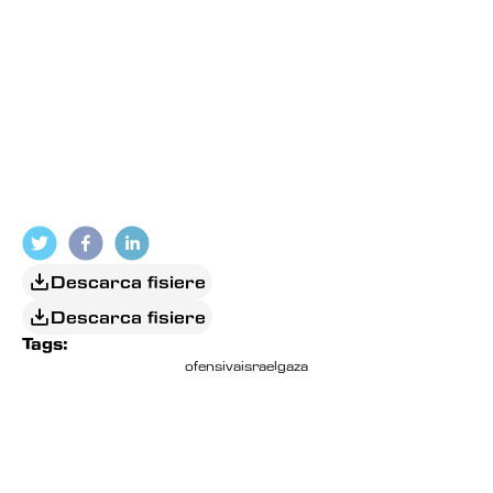
Descarca fisiere
Descarca fisiere
Tags:
ofensiva
israel
gaza
EDITORIAL