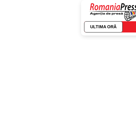
ULTIMA ORĂ
Autor:
Tomita Sto