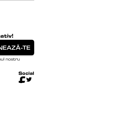
ativ!
ul nostru 
Social