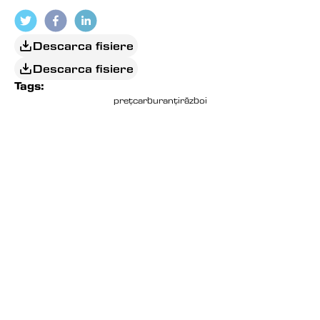
Descarca fisiere
Descarca fisiere
Tags:
preț
carburanți
război
EDITORIAL