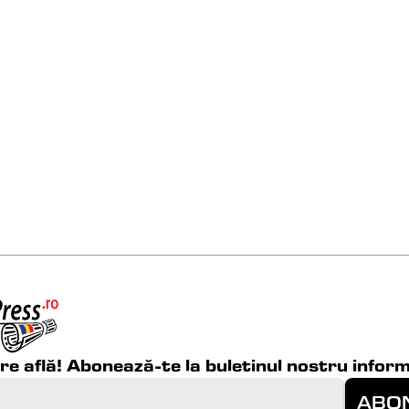
are află! Abonează-te la buletinul nostru inform