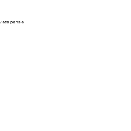
viata 
pensie