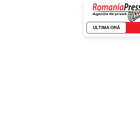
ULTIMA ORĂ
Autor:
Tomita ST