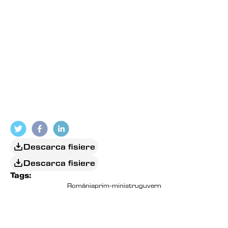
Descarca fisiere
Descarca fisiere
Tags:
România
prim-ministru
guvern