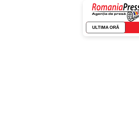
ULTIMA ORĂ
Autor:
Sorin VOI