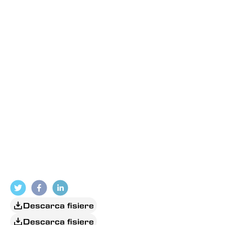
 ( SURSA: 
SPOT MEDIA )
Descarca fisiere
Descarca fisiere