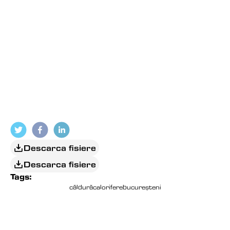
Descarca fisiere
Descarca fisiere
Tags:
căldură
calorifere
bucureșteni