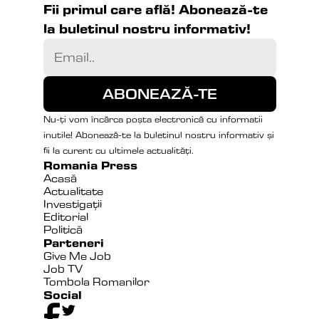
Fii primul care află! Abonează-te 
la buletinul nostru informativ!
Nu-ți vom încărca poșta electronică cu informatii 
inutile! Abonează-te la buletinul nostru informativ și 
fii la curent cu ultimele actualități.
Romania Press
Acasă
Actualitate
Investigații
Editorial
Politică
Parteneri
Give Me Job
Job TV
Tombola Romanilor
Social