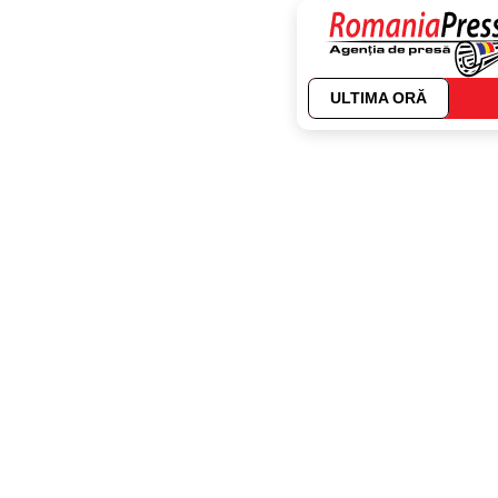
ULTIMA ORĂ
Autor:
Madalina 