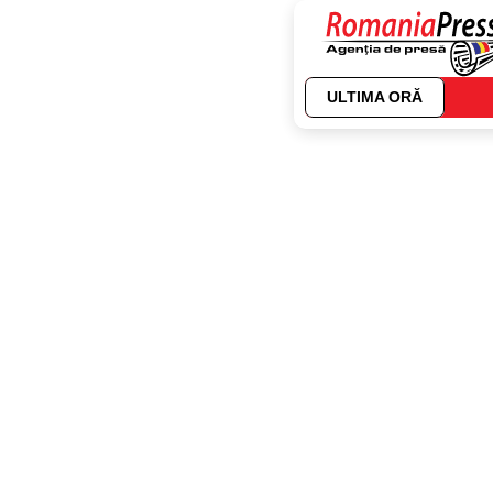
ULTIMA ORĂ
Autor:
Editor 